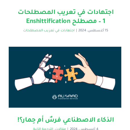
اجتهادات في تعريب المصطلحات
1 – مصطلح Enshittification
15 أغسطس، 2024
|
اجتهادات في تعريب المصطلحات
الذكاء الاصطناعي فرسٌ أم حِمار؟!
4 أغسطس، 2024
|
مقالات
,
الترجمة الآلية