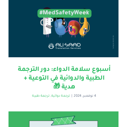
أسبوع سلامة الدواء: دور الترجمة
الطبية والدوائية في التوعية +
هدية 🎁
4 نوفمبر، 2024
|
ترجمة دوائية
,
ترجمة طبية