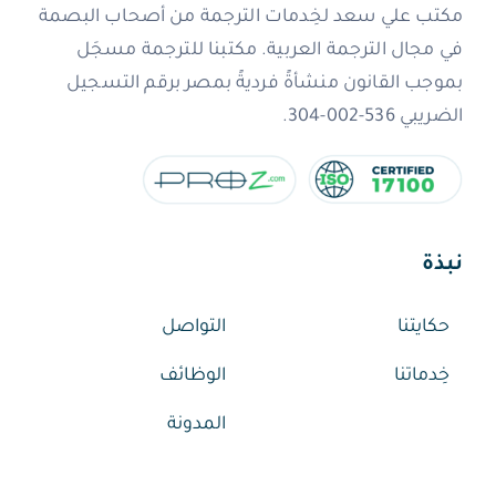
مكتب علي سعد لخِدمات الترجمة من أصحاب البصمة
في مجال الترجمة العربية. مكتبنا للترجمة مسجَل
بموجب القانون منشأةً فرديةً بمصر برقم التسجيل
الضريبي 536-002-304.
نبذة
حكايتنا
التواصل
خِدماتنا
الوظائف
المدونة